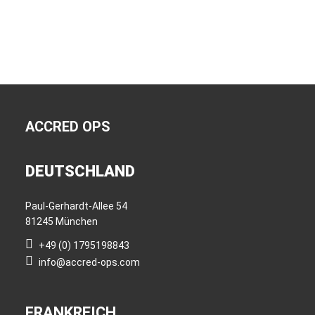
ACCRED OPS
DEUTSCHLAND
Paul-Gerhardt-Allee 54
81245 München
+49 (0) 1795198843
info@accred-ops.com
FRANKREICH