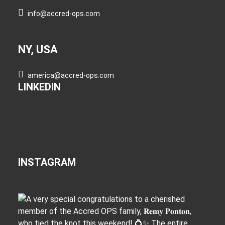
info@accred-ops.com
NY, USA
america@accred-ops.com
LINKEDIN
INSTAGRAM