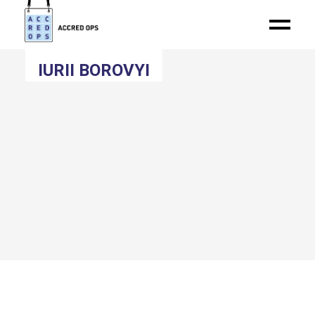
IURII BOROVYI