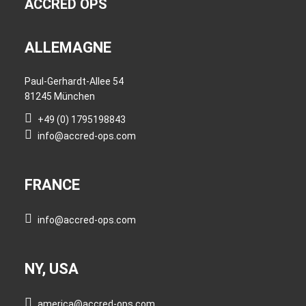
ACCRED OPS
ALLEMAGNE
Paul-Gerhardt-Allee 54
81245 München
+49 (0) 1795198843
info@accred-ops.com
FRANCE
info@accred-ops.com
NY, USA
america@accred-ops.com