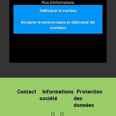
Plus d'informations
Débloquer le contenu
Accepter le service requis et débloquer les
contenus
Contact
Informations
Protection
société
des
données