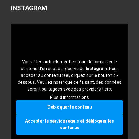
INSTAGRAM
Vous êtes actuellement en train de consulter le
contenu d'un espace réservé de
Instagram
. Pour
accéder au contenu réel, cliquez sur le bouton ci-
dessous. Veuillez noter que ce faisant, des données
seront partagées avec des providers tiers.
Plus d'informations
Débloquer le contenu
Accepter le service requis et débloquer les
contenus